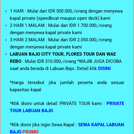
1 HARI : Mulai dari IDR 500.000,-/orang dengan menyewa
kapal private (speedboat maupun open deck) kami
2 HARI 1 MALAM : Mulai dari IDR 1.700.000,-/orang
dengan menyewa kapal private kami
3 HARI 2 MALAM : Mulai dari IDR 2.050.000,-/orang
dengan menyewa kapal private kami
LABUAN BAJO CITY TOUR, FLORES TOUR DAN WAE
REBO
: Mulai IDR 310.000,-/orang *WAJIB JUGA DICOBA
saat anda berada di Labuan Bajo. Detail klik
DISINI
*Harga tersebut jika jumlah peserta anda sesuai
kapasitas kapal
*Klik disini untuk detail PRIVATE TOUR kami :
PRIVATE
TOUR LABUAN BAJO
*Klik disini jika ingin Sewa Kapal :
SEWA KAPAL LABUAN
BAJO
PROMO