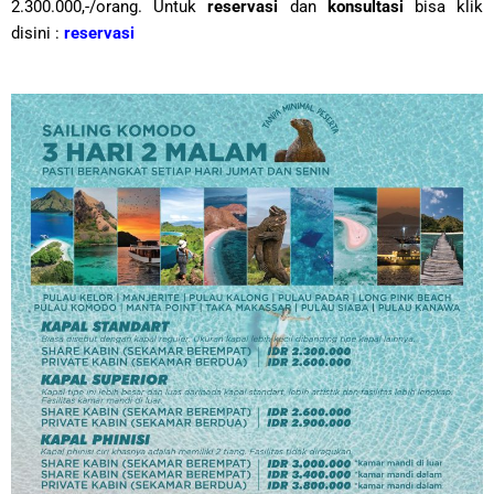
2.300.000,-/orang. Untuk
reservasi
dan
konsultasi
bisa klik
disini :
reservasi