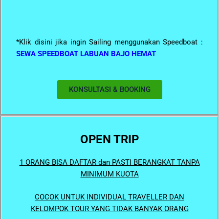
*Klik disini jika ingin Sailing menggunakan Speedboat :
SEWA SPEEDBOAT LABUAN BAJO HEMAT
KONSULTASI & BOOKING
OPEN
TRIP
1 ORANG BISA DAFTAR dan PASTI BERANGKAT TANPA
MINIMUM KUOTA
COCOK UNTUK INDIVIDUAL TRAVELLER DAN
KELOMPOK TOUR YANG TIDAK BANYAK ORANG