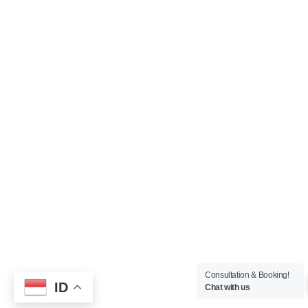
Consultation & Booking!
ID
Chat with us