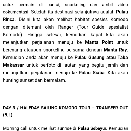
untuk bermain di pantai, snorkeling dan ambil video
Setelah itu destinasi selanjutnya adalah
Pulau
dokumentasi.
Rinca
. Disini kita akan
melihat habitat spesies Komodo
dengan ditemani oleh Ranger (Tour Guide spesialist
Komodo).
Hingga selesai, kemudian kapal kita akan
melanjutkan perjalanan menuju ke
Manta Point
untuk
berenang ataupun snorkeling bersama dengan
Manta Ray
.
Kemudian anda akan menuju ke
Pulau Gusung atau Taka
Makassar
untuk berfoto di lautan yang begitu jernih dan
melanjutkan perjalanan menuju ke
Pulau Siaba
. Kita akan
hunting sunset dan bermalam.
DAY 3 / HALFDAY SAILING KOMODO TOUR – TRANSFER OUT
(B,L)
Morning call untuk melihat sunrise di
Pulau Sebayur.
Kemudian