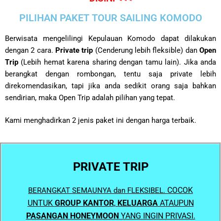
PILIHAN PAKET TOUR SAILING KOMODO
Berwisata mengelilingi Kepulauan Komodo dapat dilakukan
dengan 2 cara.
Private trip
(Cenderung lebih fleksible) dan
Open
Trip
(Lebih hemat karena sharing dengan tamu lain). Jika anda
berangkat dengan rombongan, tentu saja private lebih
direkomendasikan, tapi jika anda sedikit orang saja bahkan
sendirian, maka Open Trip adalah pilihan yang tepat.
Kami menghadirkan 2 jenis paket ini dengan harga terbaik.
PRIVATE TRIP
COCOK
BERANGKAT SEMAUNYA dan FLEKSIBEL.
UNTUK
GROUP KANTOR
,
KELUARGA
ATAUPUN
PASANGAN HONEYMOON
YANG INGIN PRIVASI.