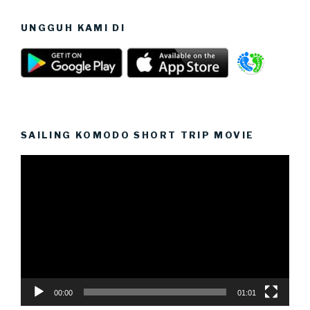
UNGGUH KAMI DI
SAILING KOMODO SHORT TRIP MOVIE
Video
Player
00:00
01:01