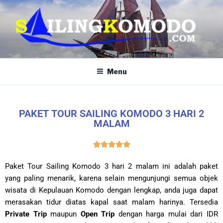
SAILING KOMODO
Paket Tour Sailing Komodo
Menu
PAKET TOUR SAILING KOMODO 3 HARI 2
MALAM





Paket Tour Sailing Komodo 3 hari 2 malam ini adalah paket
yang paling menarik, karena selain mengunjungi semua objek
wisata di Kepulauan Komodo dengan lengkap, anda juga dapat
merasakan tidur diatas kapal saat malam harinya. Tersedia
Private Trip
maupun
Open Trip
dengan harga mulai dari IDR