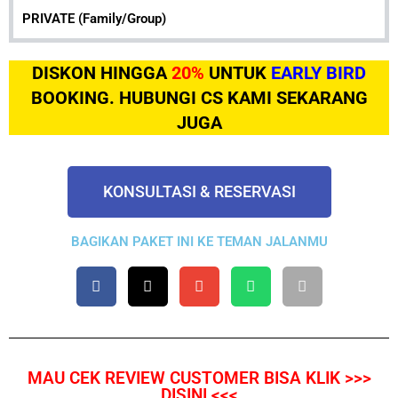
PRIVATE (Family/Group)
DISKON HINGGA
20%
UNTUK
EARLY BIRD
BOOKING. HUBUNGI CS KAMI SEKARANG
JUGA
KONSULTASI & RESERVASI
BAGIKAN PAKET INI KE TEMAN JALANMU
MAU CEK REVIEW CUSTOMER BISA KLIK >>>
DISINI <<<