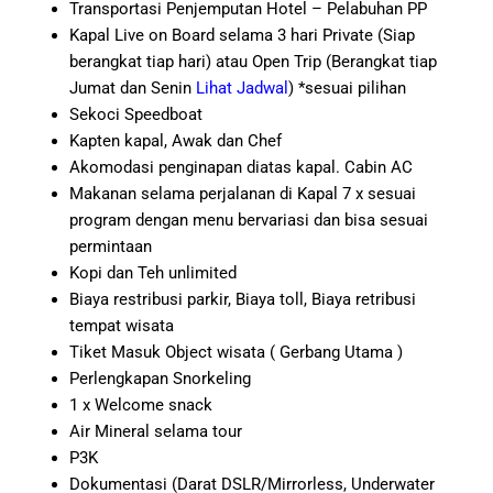
Transportasi Penjemputan Hotel – Pelabuhan PP
Kapal Live on Board selama 3 hari Private (Siap
berangkat tiap hari) atau Open Trip (Berangkat tiap
Jumat dan Senin
Lihat Jadwal
) *sesuai pilihan
Sekoci Speedboat
Kapten kapal, Awak dan Chef
Akomodasi penginapan diatas kapal. Cabin AC
Makanan selama perjalanan di Kapal 7 x sesuai
program dengan menu bervariasi dan bisa sesuai
permintaan
Kopi dan Teh unlimited
Biaya restribusi parkir, Biaya toll, Biaya retribusi
tempat wisata
Tiket Masuk Object wisata ( Gerbang Utama )
Perlengkapan Snorkeling
1 x Welcome snack
Air Mineral selama tour
P3K
Dokumentasi (Darat DSLR/Mirrorless, Underwater