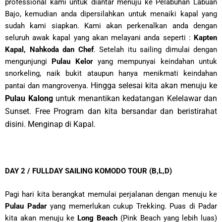
professional kami untuk diantar menuju ke Pelabuhan Labuan
Bajo, kemudian anda dipersilahkan untuk menaiki kapal yang
sudah kami siapkan. Kami akan perkenalkan anda dengan
seluruh awak kapal yang akan melayani anda seperti :
Kapten
Kapal, Nahkoda dan Chef
. Setelah itu sailing dimulai dengan
mengunjungi
Pulau Kelor
yang mempunyai keindahan untuk
snorkeling, naik bukit ataupun hanya menikmati keindahan
. Hingga selesai kita akan menuju ke
pantai dan mangrovenya
Pulau Kalong
untuk menantikan kedatangan Kelelawar dan
Sunset. Free Program dan kita bersandar dan beristirahat
disini. Menginap di Kapal.
DAY 2 / FULLDAY SAILING KOMODO TOUR (B,L,D)
Pagi hari kita berangkat memulai perjalanan dengan menuju ke
Pulau Padar
yang memerlukan cukup Trekking. Puas di Padar
kita akan menuju ke
Long Beach
(Pink Beach yang lebih luas)