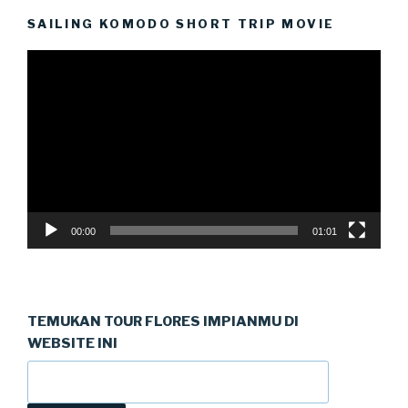
SAILING KOMODO SHORT TRIP MOVIE
Video
Player
00:00
01:01
TEMUKAN TOUR FLORES IMPIANMU DI
WEBSITE INI