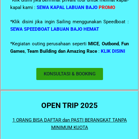
kapal kami :
SEWA KAPAL LABUAN BAJO
PROMO
*Klik disini jika ingin Sailing menggunakan Speedboat :
SEWA SPEEDBOAT LABUAN BAJO HEMAT
*Kegiatan outing perusahaan seperti
MICE
,
Outbond
,
Fun
Games
,
Team Building dan Amazing Race
:
KLIK DISINI
KONSULTASI & BOOKING
OPEN
TRIP 2025
1 ORANG BISA DAFTAR dan PASTI BERANGKAT TANPA
MINIMUM KUOTA