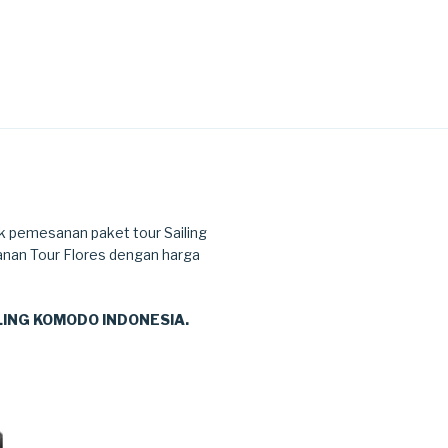
k pemesanan paket tour Sailing
anan Tour Flores dengan harga
ILING KOMODO INDONESIA.