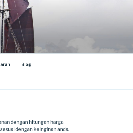
aran
Blog
lanan dengan hitungan harga
u sesuai dengan keinginan anda.