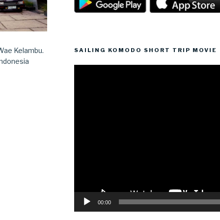
 Wae Kelambu.
SAILING KOMODO SHORT TRIP MOVIE
Indonesia
Video
Player
00:00