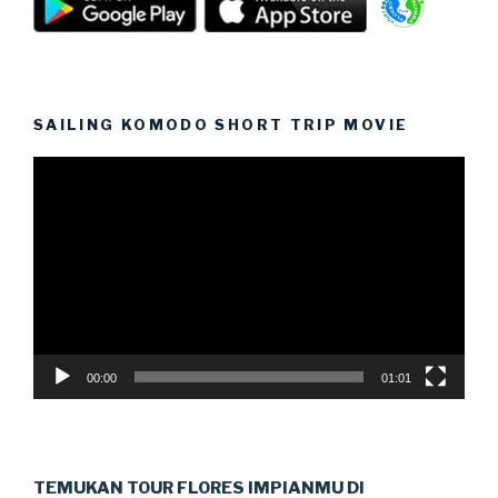
SAILING KOMODO SHORT TRIP MOVIE
Video
Player
00:00
01:01
TEMUKAN TOUR FLORES IMPIANMU DI