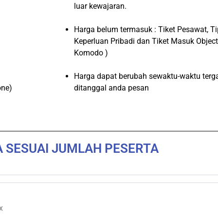
luar kewajaran.
Harga belum termasuk : Tiket Pesawat, Ti
Keperluan Pribadi dan Tiket Masuk Objec
Komodo )
Harga dapat berubah sewaktu-waktu terga
one)
ditanggal anda pesan
 SESUAI JUMLAH PESERTA
x