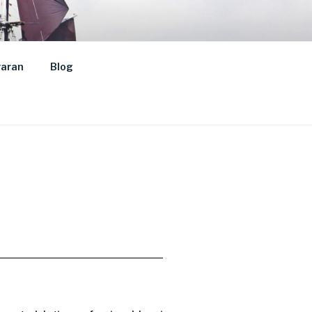
aran
Blog