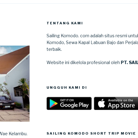
TENTANG KAMI
Sailing Komodo. com adalah situs resmi untu
Komodo, Sewa Kapal Labuan Bajo dan Perjal
terbaik.
Website ini dikelola profesional oleh
PT. SA
UNGGUH KAMI DI
 Wae Kelambu.
SAILING KOMODO SHORT TRIP MOVIE