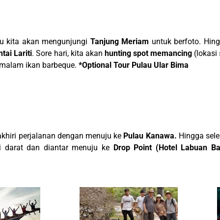
itu kita akan mengunjungi
Tanjung Meriam
untuk berfoto. Hing
tai Lariti
. Sore hari, kita akan
hunting spot memancing
(lokasi
n malam ikan barbeque.
*Optional Tour Pulau Ular Bima
gakhiri perjalanan dengan menuju ke
Pulau Kanawa.
Hingga sele
i darat dan diantar menuju ke
Drop Point (Hotel Labuan Ba