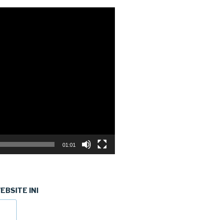
01:01
BSITE INI