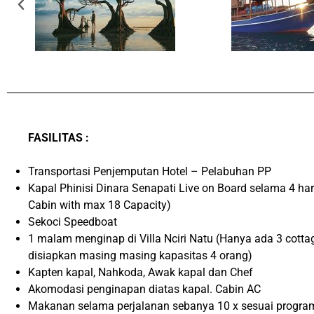
FASILITAS :
Transportasi Penjemputan Hotel – Pelabuhan PP
Kapal Phinisi Dinara Senapati Live on Board selama 4 hari
Cabin with max 18 Capacity)
Sekoci Speedboat
1 malam menginap di Villa Nciri Natu (Hanya ada 3 cotta
disiapkan masing masing kapasitas 4 orang)
Kapten kapal, Nahkoda, Awak kapal dan Chef
Akomodasi penginapan diatas kapal. Cabin AC
Makanan selama perjalanan sebanya 10 x sesuai progr