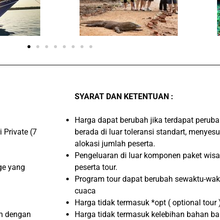
SYARAT DAN KETENTUAN :
Harga dapat berubah jika terdapat peru
 Private (7
berada di luar toleransi standart, menye
alokasi jumlah peserta.
Pengeluaran di luar komponen paket wis
ge yang
peserta tour.
Program tour dapat berubah sewaktu-wakt
cuaca
Harga tidak termasuk *opt ( optional tour
am dengan
Harga tidak termasuk kelebihan bahan ba