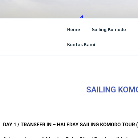
Home
Sailing Komodo
SAILING 
Paket Tour Sailing Komodo
Kontak Kami
SAILING KOMO
DAY 1 / TRANSFER IN – HALFDAY SAILING KOMODO TOUR (