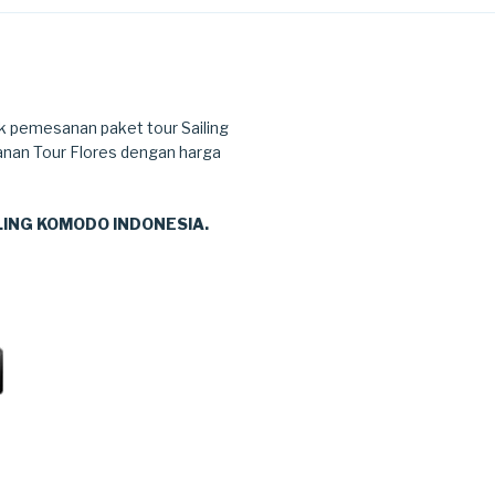
k pemesanan paket tour Sailing
anan Tour Flores dengan harga
ILING KOMODO INDONESIA.