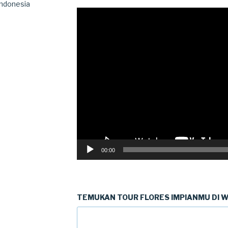
Indonesia
Video
Player
00:00
TEMUKAN TOUR FLORES IMPIANMU DI WE