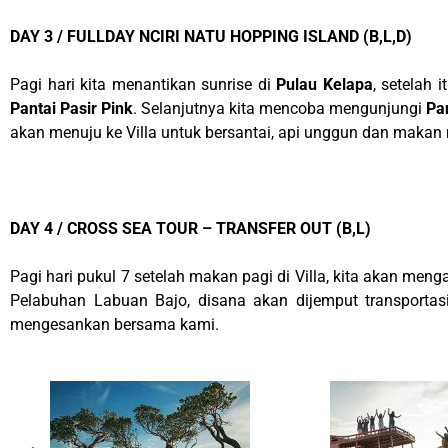
DAY 3 / FULLDAY NCIRI NATU HOPPING ISLAND (B,L,D)
Pagi hari kita menantikan sunrise di
Pulau Kelapa
, setelah 
Pantai Pasir Pink
. Selanjutnya kita mencoba mengunjungi
Pan
akan menuju ke Villa untuk bersantai, api unggun dan maka
DAY 4 / CROSS SEA TOUR – TRANSFER OUT (B,L)
Pagi hari pukul 7 setelah makan pagi di Villa, kita akan men
Pelabuhan Labuan Bajo, disana akan dijemput transportas
mengesankan bersama kami.