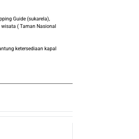
pping Guide (sukarela),
t wisata ( Taman Nasional
ntung ketersediaan kapal