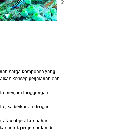
bahan harga komponen yang
suaikan konsep perjalanan dan
ata menjadi tanggungan
u jika berkaitan dengan
 ), atau object tambahan.
kar untuk penjemputan di