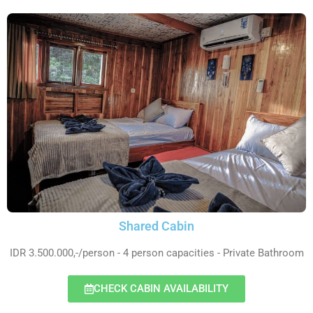
Shared Cabin
IDR 3.500.000,-/person - 4 person capacities - Private Bathroom
CHECK CABIN AVAILABILITY