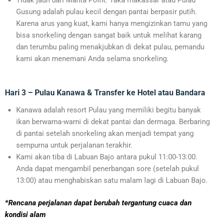
Tidak jauh dari Manta Point. Taka makassar atau Pulau
Gusung adalah pulau kecil dengan pantai berpasir putih.
Karena arus yang kuat, kami hanya mengizinkan tamu yang
bisa snorkeling dengan sangat baik untuk melihat karang
dan terumbu paling menakjubkan di dekat pulau, pemandu
kami akan menemani Anda selama snorkeling.
Hari 3 – Pulau Kanawa & Transfer ke Hotel atau Bandara
Kanawa adalah resort Pulau yang memiliki begitu banyak
ikan berwarna-warni di dekat pantai dan dermaga. Berbaring
di pantai setelah snorkeling akan menjadi tempat yang
sempurna untuk perjalanan terakhir.
Kami akan tiba di Labuan Bajo antara pukul 11:00-13:00.
Anda dapat mengambil penerbangan sore (setelah pukul
13:00) atau menghabiskan satu malam lagi di Labuan Bajo.
*Rencana perjalanan dapat berubah tergantung cuaca dan
kondisi alam