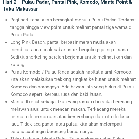
Hari 2 – Pulau Padar, Pantai Pink, Komodo, Manta Point &
Taka Makassar
Pagi hari kapal akan berangkat menuju Pulau Padar. Terdapat
tangga hingga view point untuk melihat pantai tiga warna di
Pulau Padar.
Long Pink Beach, pantai berpasir merah muda akan
membuat anda tidak sabar untuk berguling-guling di sana.
Sedikit snorkeling setelah berjemur untuk melihat ikan dan
karang
Pulau Komodo / Pulau Rinca adalah habitat alami Komodo,
kita akan melakukan trekking singkat ke hutan untuk melihat
Komodo dan sarangnya. Ada hewan lain yang hidup di Pulau
Komodo seperti kerbau, rusa dan babi hutan.
Manta dikenal sebagai ikan yang ramah dan suka berenang
melawan arus untuk mencari makan. Terkadang mereka
bermain di permukaan atau bersembunyi dari kita di dasar
laut. Tidak ada pantai atau pulau, kita akan melompati
perahu saat ingin berenang bersamanya.