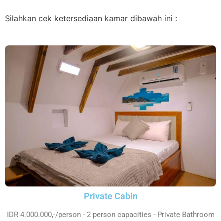
Silahkan cek ketersediaan kamar dibawah ini :
Private Cabin
IDR 4.000.000,-/person - 2 person capacities - Private Bathroom