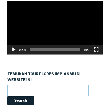
Video
Player
00:00
01:01
TEMUKAN TOUR FLORES IMPIANMU DI
WEBSITE INI
Search