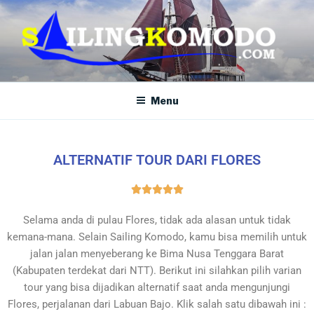
SAILING KOMODO
Paket Tour Sailing Komodo
Menu
ALTERNATIF TOUR DARI FLORES





Selama anda di pulau Flores, tidak ada alasan untuk tidak
kemana-mana. Selain Sailing Komodo, kamu bisa memilih untuk
jalan jalan menyeberang ke Bima Nusa Tenggara Barat
(Kabupaten terdekat dari NTT). Berikut ini silahkan pilih varian
tour yang bisa dijadikan alternatif saat anda mengunjungi
Flores, perjalanan dari Labuan Bajo. Klik salah satu dibawah ini :