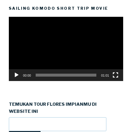
SAILING KOMODO SHORT TRIP MOVIE
Video
Player
00:00
01:01
TEMUKAN TOUR FLORES IMPIANMU DI
WEBSITE INI