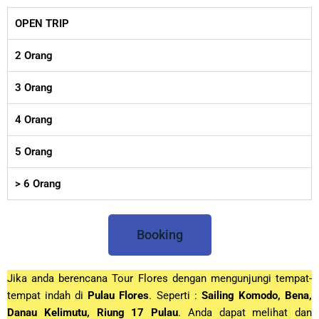
OPEN TRIP
2 Orang
3 Orang
4 Orang
5 Orang
> 6 Orang
Booking
Jika anda berencana Tour Flores dengan mengunjungi tempat-
tempat indah di
Pulau Flores
. Seperti :
Sailing Komodo, Bena,
Danau Kelimutu, Riung 17 Pulau
. Anda dapat melihat dan