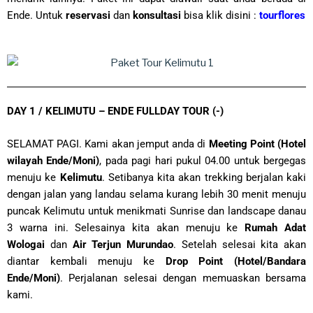
Ende. Untuk
reservasi
dan
konsultasi
bisa klik disini :
tourflores
DAY 1 / KELIMUTU – ENDE FULLDAY TOUR (-)
SELAMAT PAGI. Kami akan jemput anda di
Meeting Point (Hotel
wilayah Ende/Moni)
, pada pagi hari pukul 04.00 untuk bergegas
menuju ke
Kelimutu
. Setibanya kita akan trekking berjalan kaki
dengan jalan yang landau selama kurang lebih 30 menit menuju
puncak Kelimutu untuk menikmati Sunrise dan landscape danau
3 warna ini. Selesainya kita akan menuju ke
Rumah Adat
Wologai
dan
Air Terjun Murundao
. Setelah selesai kita akan
diantar kembali menuju ke
Drop Point (Hotel/Bandara
Ende/Moni)
. Perjalanan selesai dengan memuaskan bersama
kami.